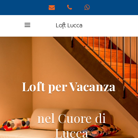
Per un
Soggiorno
in Totale Comfort