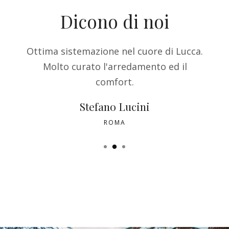
Dicono di noi
mento
Ottima sistemazione nel cuore di Lucca.
One
da.
Molto curato l'arredamento ed il
p
comfort.
Stefano Lucini
ROMA