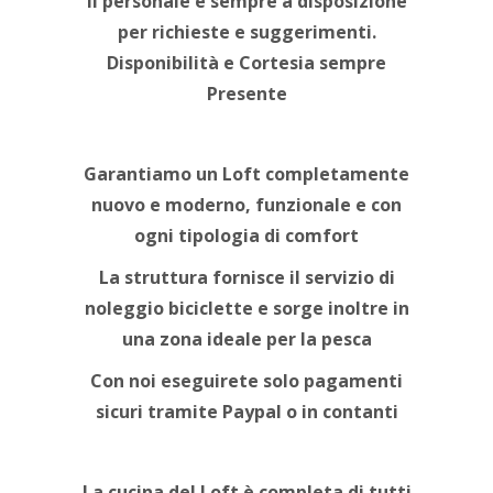
Il personale è sempre a disposizione
per richieste e suggerimenti.
Disponibilità e Cortesia sempre
Presente
Garantiamo un Loft completamente
nuovo e moderno, funzionale e con
ogni tipologia di comfort
La struttura fornisce il servizio di
noleggio biciclette e sorge inoltre in
una zona ideale per la pesca
Con noi eseguirete solo pagamenti
sicuri tramite Paypal o in contanti
La cucina del Loft è completa di tutti