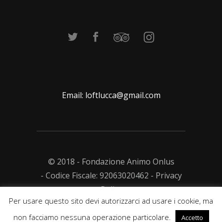
Email:
loftlucca@gmail.com
© 2018 - Fondazione Animo Onlus
- Codice Fiscale: 92063020462 -
Privacy
Policy
Per usare questo sito devi autorizzarci ad usare i cookie, ma
non facciamo nessuna operazione particolare.
Accetto