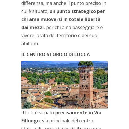
differenza, ma anche il punto preciso in
cui è situato;
un punto strategico per
chi ama muoversi in totale libertà
dai mezzi
, per chi ama passeggiare e
vivere la vita del territorio e dei suoi
abitanti.
IL CENTRO STORICO DI LUCCA
Il Loft è situato
precisamente in Via
Fillungo
, via principale del centro
storico di Lucca che inizia il suo corso