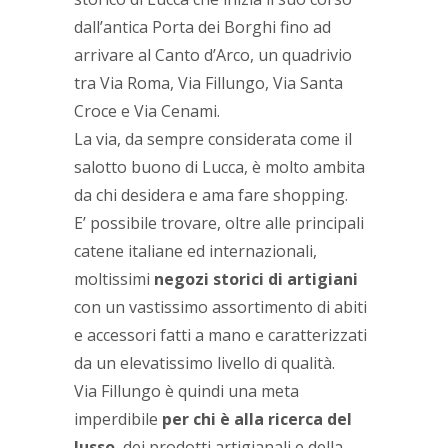
dall’antica Porta dei Borghi fino ad
arrivare al Canto d’Arco, un quadrivio
tra Via Roma, Via Fillungo, Via Santa
Croce e Via Cenami.
La via, da sempre considerata come il
salotto buono di Lucca, è molto ambita
da chi desidera e ama fare shopping.
E’ possibile trovare, oltre alle principali
catene italiane ed internazionali,
moltissimi
negozi storici di artigiani
con un vastissimo assortimento di abiti
e accessori fatti a mano e caratterizzati
da un elevatissimo livello di qualità.
Via Fillungo è quindi una meta
imperdibile
per chi è alla ricerca del
lusso
, dei prodotti artigianali e della