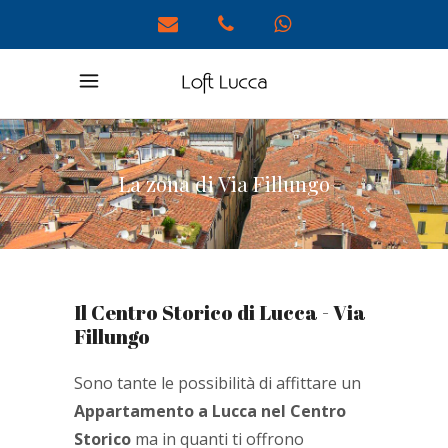
La zona di Via Fillungo
Il Centro Storico di Lucca - Via
Fillungo
Sono tante le possibilità di affittare un
Appartamento a Lucca nel Centro
Storico
ma in quanti ti offrono