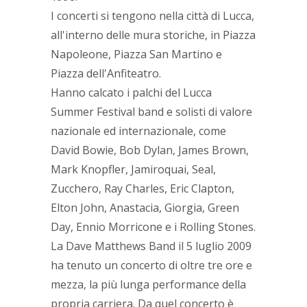
I concerti si tengono nella città di Lucca,
all'interno delle mura storiche, in Piazza
Napoleone, Piazza San Martino e
Piazza dell'Anfiteatro.
Hanno calcato i palchi del Lucca
Summer Festival band e solisti di valore
nazionale ed internazionale, come
David Bowie, Bob Dylan, James Brown,
Mark Knopfler, Jamiroquai, Seal,
Zucchero, Ray Charles, Eric Clapton,
Elton John, Anastacia, Giorgia, Green
Day, Ennio Morricone e i Rolling Stones.
La Dave Matthews Band il 5 luglio 2009
ha tenuto un concerto di oltre tre ore e
mezza, la più lunga performance della
propria carriera. Da quel concerto è