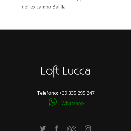
nell’ex campo Balilla.
Telefono:
+39 335 295 247
Whatsapp